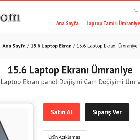
Ana Sayfa
Laptop Tamiri Ümraniy
Ana Sayfa
15.6 Laptop Ekran
15.6 Laptop Ekranı Ümraniye
15.6 Laptop Ekranı Ümraniye
 Laptop Ekran panel Değişmi Cam Değişimi Ümr
Satın Al
Sipariş Ver
Ürün Açıklaması