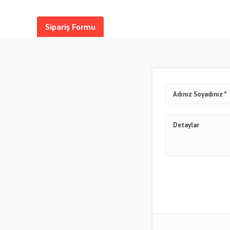
Sipariş Formu
Adınız Soyadınız
Detaylar