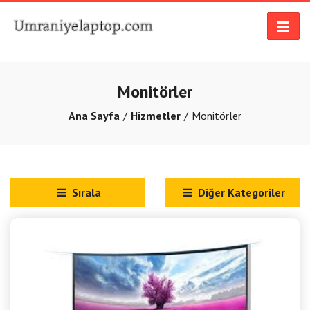
Monitörler
Ana Sayfa
Hizmetler
Monitörler
Sırala
Diğer Kategoriler