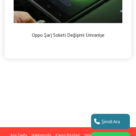
Oppo Şarj Soketi Değişimi Ümraniye
Şimdi Ara
Ana Sayfa
Hakkımızda
Kargo Bilgileri
İptal ve İade Koşulları